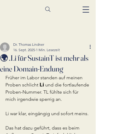
Beitrag
Dr. Thomas Lindner
16. Sept. 2025
1 Min. Lesezeit
🌍 .Li für SustainT ist mehr als
eine Domain-Endung
Früher im Labor standen auf meinen 
Proben schlicht 𝗟𝗶 und die fortlaufende 
Proben-Nummer. TL fühlte sich für 
mich irgendwie sperrig an. 
Li war klar, eingängig und sofort meins.
Das hat dazu geführt, dass es beim 