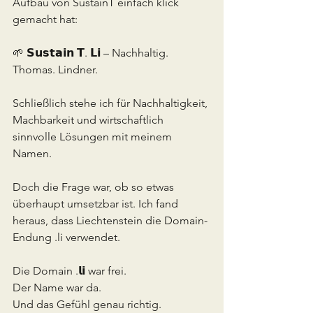
Aufbau von SustainT einfach klick 
gemacht hat:
🌱 𝗦𝘂𝘀𝘁𝗮𝗶𝗻 𝗧. 𝗟𝗶 – Nachhaltig. 
Thomas. Lindner.
Schließlich stehe ich für Nachhaltigkeit, 
Machbarkeit und wirtschaftlich 
sinnvolle Lösungen mit meinem 
Namen.
Doch die Frage war, ob so etwas 
überhaupt umsetzbar ist. Ich fand 
heraus, dass Liechtenstein die Domain-
Endung .li verwendet.
Die Domain .𝗹𝗶 war frei.
Der Name war da.
Und das Gefühl genau richtig.