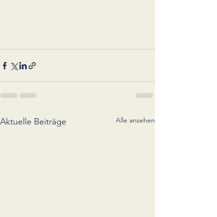
Alle ansehen
Aktuelle Beiträge