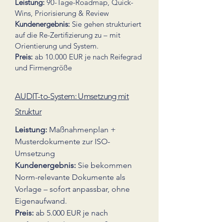
Leistung:
90-Tage-Roadmap, Quick-
Wins, Priorisierung & Review
Kundenergebnis:
Sie gehen strukturiert
auf die Re-Zertifizierung zu – mit
Orientierung und System.
Preis:
ab 10.000 EUR je nach Reifegrad
und Firmengröße
AUDIT-to-System: Umsetzung mit
Struktur
Leistung:
Maßnahmenplan +
Musterdokumente zur ISO-
Umsetzung
Kundenergebnis:
Sie bekommen
Norm-relevante Dokumente als
Vorlage – sofort anpassbar, ohne
Eigenaufwand.
Preis:
ab 5.000 EUR je nach