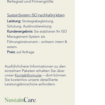
Reifegrad und Firmengröße
SustainSystem: ISO nachhaltig leben
Leistung:
Strategiebegleitung,
Schulung, Auditvorbereitung
Kundenergebnis:
Sie etablieren Ihr ISO
Management-System als
Führungsinstrument – wirksam intern &
extern.
Preis:
auf Anfrage
​Ausführlichere Informationen zu den
einzelnen Paketen erhalten Sie über
unser
Kontaktformular
– dort können
Sie kostenlos unsere detaillierte
Leistungsbroschüre anfordern.
Sustain
Care