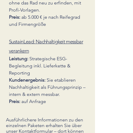
ohne das Rad neu zu erfinden, mit
Profi-Vorlagen.
Preis:
ab 5.000 € je nach Reifegrad
und Firmengröße
SustainLead: Nachhaltigkeit messbar
verankern
Leistung:
Strategische ESG-
Begleitung inkl. Lieferkette &
Reporting
Kundenergebnis:
Sie etablieren
Nachhaltigkeit als Führungsprinzip –
intern & extern messbar.
Preis:
auf Anfrage
​Ausführlichere Informationen zu den
einzelnen Paketen erhalten Sie über
unser
Kontaktformular
– dort können