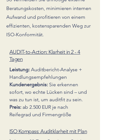
Beratungskosten, minimieren internen
Aufwand und profitieren von einem
effizienten, kostensparenden Weg zur
ISO-Konformität.
AUDIT-to-Action: Klarheit in 2 - 4
Tagen
Leistung:
Auditbericht-Analyse +
Handlungsempfehlungen
Kundenergebnis:
Sie erkennen
sofort, wo echte Lücken sind – und
was zu tun ist, um auditfit zu sein.
Preis:
ab 2.500 EUR je nach
Reifegrad und Firmengröße
ISO Kompass: Auditklarheit mit Plan