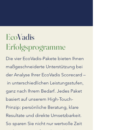
Eco
Vadis
Erfolgsprogramme
Die vier EcoVadis-Pakete bieten Ihnen
maßgeschneiderte Unterstützung bei
der Analyse Ihrer EcoVadis Scorecard
–
in unterschiedlichen Leistungsstufen,
ganz nach Ihrem Bedarf. Jedes Paket
basiert auf unserem High-Touch-
Prinzip: persönliche Beratung, klare
Resultate und direkte Umsetzbarkeit.
So sparen Sie nicht nur wertvolle Zeit