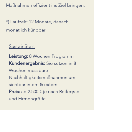
Maßnahmen effizient ins Ziel bringen.
*) Laufzeit: 12 Monate, danach
monatlich kündbar
SustainStart
Leistung:
8 Wochen Programm
Kundenergebnis:
Sie setzen in 8
Wochen messbare
Nachhaltigkeitsmaßnahmen um –
sichtbar intern & extern.
Preis:
ab 2.500 € je nach Reifegrad
und Firmengröße
SustainPro
Leistung:
Monatliche Begleitung
Kundenergebnis:
Sie treiben