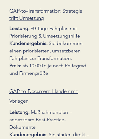
GAP-to-Transformation: Strategie
trifft Umsetzung
Leistung:
90-Tage-Fahrplan mit
Priorisierung & Umsetzungshilfe
Kundenergebnis:
Sie bekommen
einen priorisierten, umsetzbaren
Fahrplan zur Transformation.
Preis:
ab 10.000 € je nach Reifegrad
und Firmengröße
GAP-to-Document: Handeln mit
Vorlagen
Leistung:
Maßnahmenplan +
anpassbare Best-Practice-
Dokumente
Kundenergebnis:
Sie starten direkt –